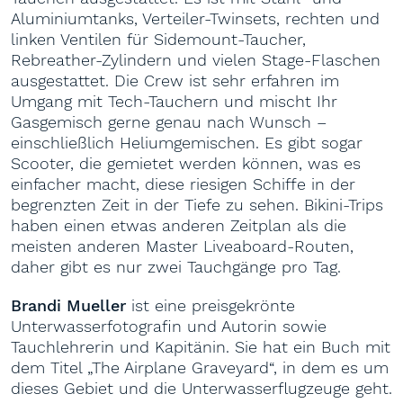
Aluminiumtanks, Verteiler-Twinsets, rechten und
linken Ventilen für Sidemount-Taucher,
Rebreather-Zylindern und vielen Stage-Flaschen
ausgestattet. Die Crew ist sehr erfahren im
Umgang mit Tech-Tauchern und mischt Ihr
Gasgemisch gerne genau nach Wunsch –
einschließlich Heliumgemischen. Es gibt sogar
Scooter, die gemietet werden können, was es
einfacher macht, diese riesigen Schiffe in der
begrenzten Zeit in der Tiefe zu sehen. Bikini-Trips
haben einen etwas anderen Zeitplan als die
meisten anderen Master Liveaboard-Routen,
daher gibt es nur zwei Tauchgänge pro Tag.
Brandi Mueller
ist eine preisgekrönte
Unterwasserfotografin und Autorin sowie
Tauchlehrerin und Kapitänin. Sie hat ein Buch mit
dem Titel „The Airplane Graveyard“, in dem es um
dieses Gebiet und die Unterwasserflugzeuge geht.