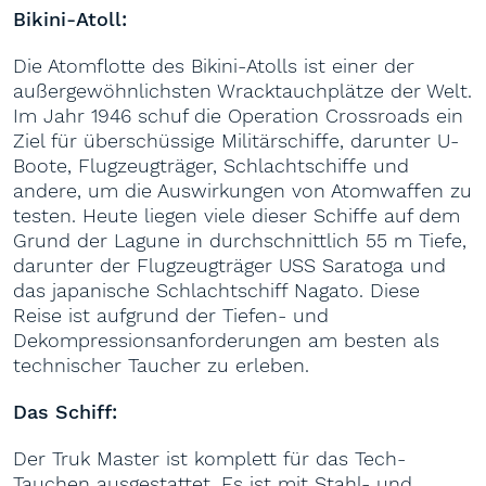
Bikini-Atoll:
Die Atomflotte des Bikini-Atolls ist einer der
außergewöhnlichsten Wracktauchplätze der Welt.
Im Jahr 1946 schuf die Operation Crossroads ein
Ziel für überschüssige Militärschiffe, darunter U-
Boote, Flugzeugträger, Schlachtschiffe und
andere, um die Auswirkungen von Atomwaffen zu
testen. Heute liegen viele dieser Schiffe auf dem
Grund der Lagune in durchschnittlich 55 m Tiefe,
darunter der Flugzeugträger USS Saratoga und
das japanische Schlachtschiff Nagato. Diese
Reise ist aufgrund der Tiefen- und
Dekompressionsanforderungen am besten als
technischer Taucher zu erleben.
Das Schiff:
Der Truk Master ist komplett für das Tech-
Tauchen ausgestattet. Es ist mit Stahl- und