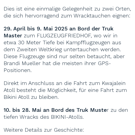
Dies ist eine einmalige Gelegenheit zu zwei Orten,
die sich hervorragend zum Wracktauchen eignen:
29. April bis 9. Mai 2025 an Bord der Truk
Master
zum FLUGZEUGFRIEDHOF, wo wir in
etwa 30 Meter Tiefe bei Kampfflugzeugen aus
dem Zweiten Weltkrieg untertauchen werden.
Diese Flugzeuge sind nur selten betaucht, aber
Brandi Mueller hat die meisten ihrer GPS-
Positionen.
Direkt im Anschluss an die Fahrt zum Kwajalein
Atoll besteht die Möglichkeit, für eine Fahrt zum
Bikini Atoll zu bleiben.
10. bis 28. Mai an Bord des Truk Muste
r zu den
tiefen Wracks des BIKINI-Atolls.
Weitere Details zur Geschichte: